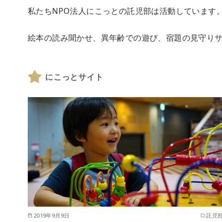
私たちNPO法人にこっとの託児部は活動しています
絵本の読み聞かせ、異年齢での遊び、宿題の見守り
にこっとサイト
2019年9月9日
託児