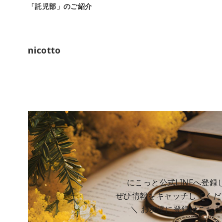
「託児部」のご紹介
nicotto
にこっと公式LINEへ登録
ぜひ情報をキャッチしてくだ
＼ お友達に登録はこち