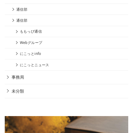
通信部
通信部
ももっぴ通信
Webグループ
にこっとinfo
にこっとニュース
事務局
未分類