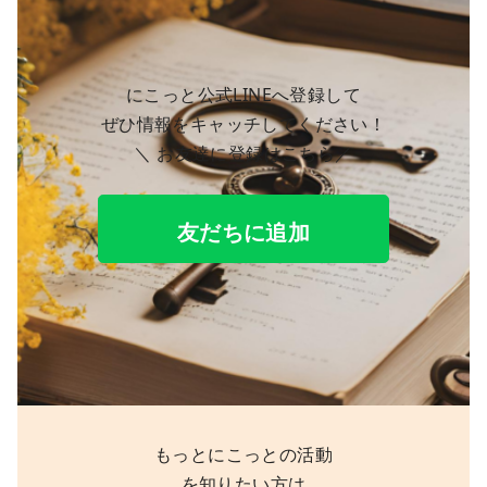
にこっと公式LINEへ登録して
ぜひ情報をキャッチしてください！
＼ お友達に登録はこちら／
友だちに追加
もっとにこっとの活動
を知りたい方は