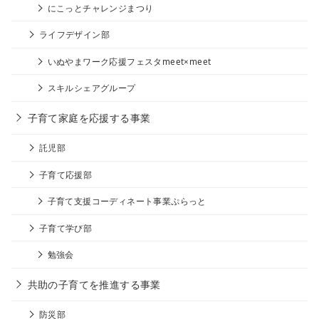
にこっとチャレンジまつり
ライフデザイン部
いぬやまワーク応援フェスタmeet×meet
スキルシェアグループ
子育て家庭を応援する事業
託児部
子育て応援部
子育て支援コーディネート事業ぷらっと
子育て学び部
勉強会
共助の子育てを推進する事業
防災部