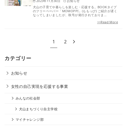
2023年11月30日
お知らせ
犬山の子育てや暮らしを楽しむ・応援する。BOOKタイプ
のフリーペーパー「MOMOPPI」(ももっぴ) ご紹介が遅く
なってしまいましたが、秋号が発行されておりま…
>>Read More
1
2
カテゴリー
お知らせ
女性の自己実現を応援する事業
みんなの社会部
犬山まちづくり自主学校
マイチャレンジ部