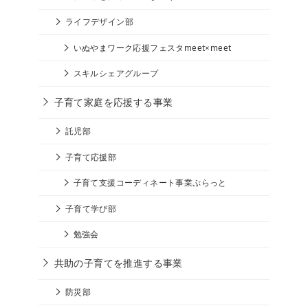
ライフデザイン部
いぬやまワーク応援フェスタmeet×meet
スキルシェアグループ
子育て家庭を応援する事業
託児部
子育て応援部
子育て支援コーディネート事業ぷらっと
子育て学び部
勉強会
共助の子育てを推進する事業
防災部