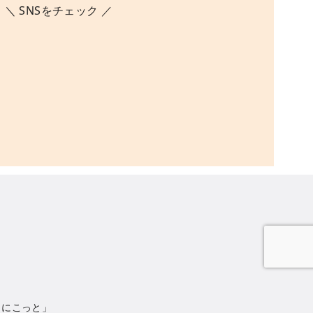
＼ SNSをチェック ／
 にこっと」