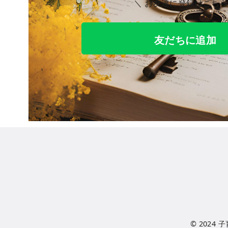
＼ お友達に登録はこち
友だちに追加
© 202