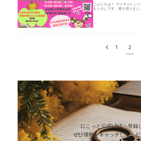
こんにちは！ マイチャレン
もう少しです。乗り切りまし
1
2
にこっと公式LINEへ登録
ぜひ情報をキャッチしてくだ