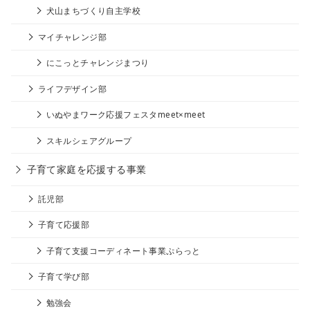
犬山まちづくり自主学校
マイチャレンジ部
にこっとチャレンジまつり
ライフデザイン部
いぬやまワーク応援フェスタmeet×meet
スキルシェアグループ
子育て家庭を応援する事業
託児部
子育て応援部
子育て支援コーディネート事業ぷらっと
子育て学び部
勉強会