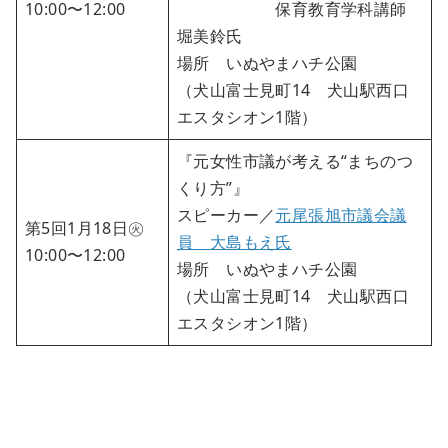
10:00〜12:00
保育教育学科講師
堀美鈴氏
場所 いぬやまハチ公園
（犬山富士見町14 犬山駅西口
エスタシオン1階）
『元女性市議が考える“まちのつ
くり方”』
スピーカー／
元尾張旭市議会議
第5回1月18日㊋
員 大島もえ氏
10:00〜12:00
場所 いぬやまハチ公園
（犬山富士見町14 犬山駅西口
エスタシオン1階）