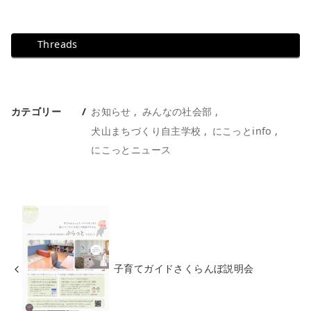
Threads
カテゴリー
お知らせ
みんなの社会部
犬山まちづくり自主学校
にこっとinfo
にこっとニュース
子育てガイドさくらんぼ説明会