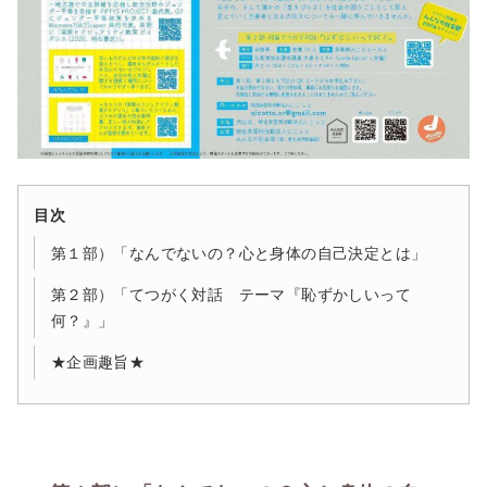
目次
第１部）「なんでないの？心と身体の自己決定とは」
第２部）「てつがく対話 テーマ『恥ずかしいって
何？』」
★企画趣旨★