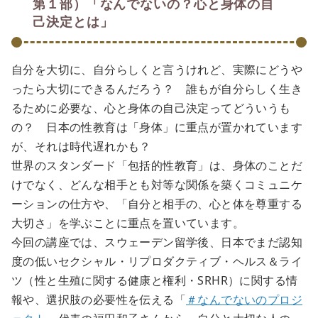
第１部）「なんでないの？心と身体の自
己決定とは」
自分を大切に、自分らしくと言うけれど、実際にどうや
ったら大切にできるんだろう？ 誰もが自分らしく生き
るために必要な、心と身体の自己決定ってどういうも
の？ 日本の性教育は「身体」に重点が置かれています
が、それは時代遅れかも？
世界のスタンダード「包括的性教育」は、身体のことだ
けでなく、どんな相手とも対等な関係を築くコミュニケ
ーションの仕方や、「自分と相手の、心と体を尊重する
大切さ」を学ぶことに重点を置いています。
今回の講座では、スウェーデン留学後、日本でまだ認知
度の低いセクシャル・リプロダクティブ・ヘルス＆ライ
ツ（性と生殖に関する健康と権利・SRHR）に関する情
報や、選択肢の必要性を伝える「
＃なんでないのプロジ