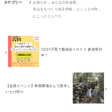
カテゴリー
お知らせ
みんなの社会部
犬山まちづくり自主学校
にこっとinfo
にこっとニュース
12/21子育て勉強会イロドリ 参加受付
中！
【会員イベント】秋善農場さんで原木し
いたけ狩り