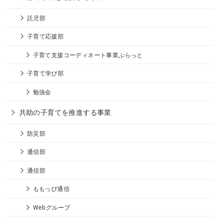
託児部
子育て応援部
子育て支援コーディネート事業ぷらっと
子育て学び部
勉強会
共助の子育てを推進する事業
防災部
通信部
通信部
ももっぴ通信
Webグループ