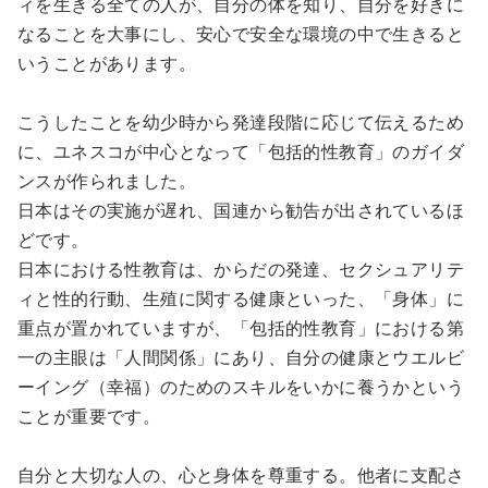
ィを生きる全ての人が、自分の体を知り、自分を好きに
なることを大事にし、安心で安全な環境の中で生きると
いうことがあります。
こうしたことを幼少時から発達段階に応じて伝えるため
に、ユネスコが中心となって「包括的性教育」のガイダ
ンスが作られました。
日本はその実施が遅れ、国連から勧告が出されているほ
どです。
日本における性教育は、からだの発達、セクシュアリテ
ィと性的行動、生殖に関する健康といった、「身体」に
重点が置かれていますが、「包括的性教育」における第
一の主眼は「人間関係」にあり、自分の健康とウエルビ
ーイング（幸福）のためのスキルをいかに養うかという
ことが重要です。
自分と大切な人の、心と身体を尊重する。他者に支配さ