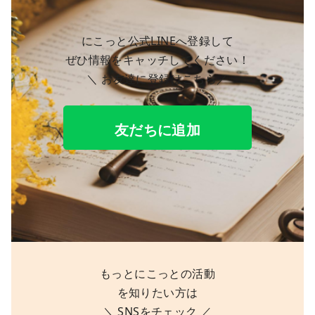
にこっと公式LINEへ登録して
ぜひ情報をキャッチしてください！
＼ お友達に登録はこちら／
友だちに追加
もっとにこっとの活動
を知りたい方は
＼ SNSをチェック ／