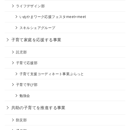
ライフデザイン部
いぬやまワーク応援フェスタmeet×meet
スキルシェアグループ
子育て家庭を応援する事業
託児部
子育て応援部
子育て支援コーディネート事業ぷらっと
子育て学び部
勉強会
共助の子育てを推進する事業
防災部